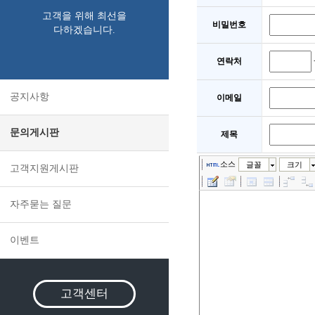
고객을 위해 최선을
비밀번호
다하겠습니다.
연락처
공지사항
이메일
문의게시판
제목
소스
글꼴
크기
고객지원게시판
자주묻는 질문
이벤트
고객센터