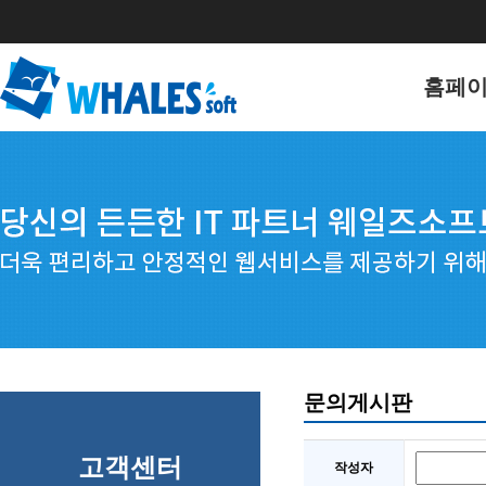
홈페
홈페이
포트폴
문의게시판
고객센터
작성자