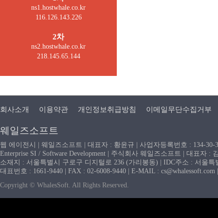
ns1.hostwhale.co.kr
116.126.143.226
2차
ns2.hostwhale.co.kr
218.145.65.144
회사소개
이용약관
개인정보취급방침
이메일무단수집거부
웨일즈소프트
웹 에이전시 | 웨일즈소프트 | 대표자 : 황윤규 | 사업자등록번호 : 134-30-
Enterprise SI / Software Development | 주식회사 웨일즈소프트 | 대표자 
소재지 : 서울특별시 구로구 디지털로 236 (가리봉동) | IDC주소 : 서울특별시
대표번호 : 1661-9440 | FAX : 02-6008-9440 | E-MAIL : cs@whaless
Copyright © WhalesSoft. All Rights Reserved.