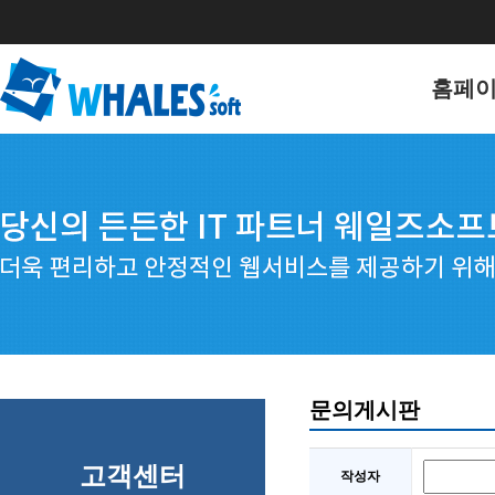
홈페
홈페이
포트폴
문의게시판
고객센터
작성자