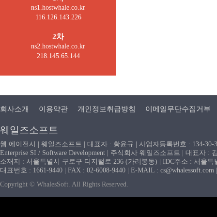
ns1.hostwhale.co.kr
116.126.143.226
2차
ns2.hostwhale.co.kr
218.145.65.144
회사소개
이용약관
개인정보취급방침
이메일무단수집거부
웨일즈소프트
웹 에이전시 | 웨일즈소프트 | 대표자 : 황윤규 | 사업자등록번호 : 134-30-
Enterprise SI / Software Development | 주식회사 웨일즈소프트 | 대표자 
소재지 : 서울특별시 구로구 디지털로 236 (가리봉동) | IDC주소 : 서울특별시
대표번호 : 1661-9440 | FAX : 02-6008-9440 | E-MAIL : cs@whaless
Copyright © WhalesSoft. All Rights Reserved.