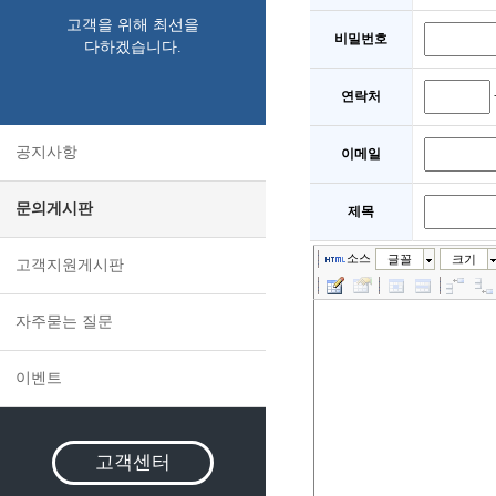
고객을 위해 최선을
비밀번호
다하겠습니다.
연락처
공지사항
이메일
문의게시판
제목
소스
글꼴
크기
고객지원게시판
자주묻는 질문
이벤트
고객센터