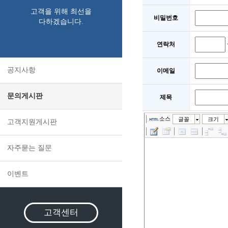
고객을 위해 최선을
비밀번호
다하겠습니다.
연락처
공지사항
이메일
문의게시판
제목
소스
글꼴
크기
고객지원게시판
자주묻는 질문
이벤트
고객센터