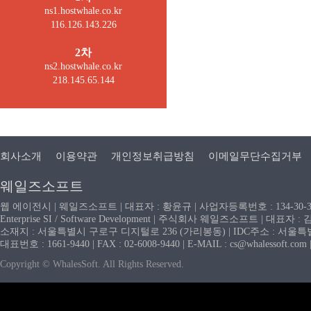
ns1.hostwhale.co.kr
116.126.143.226
2차
ns2.hostwhale.co.kr
218.145.65.144
회사소개
이용약관
개인정보취급방침
이메일무단수집거부
웨일즈소프트
웹 에이전시 | 웨일즈소프트 | 대표자 : 황윤규 | 사업자등록번호 : 134-30-
Enterprise SI / Software Development | 주식회사 웨일즈소프트 | 대표자 
소재지 : 서울특별시 구로구 디지털로 236 (가리봉동) | IDC주소 : 서울특별시
대표번호 : 1661-9440 | FAX : 02-6008-9440 | E-MAIL : cs@whaless
Copyright © WhalesSoft. All Rights Reserved.