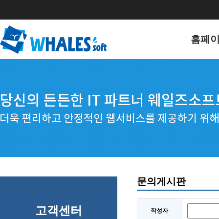
홈페
홈페이
포트폴
문의게시판
고객센터
작성자