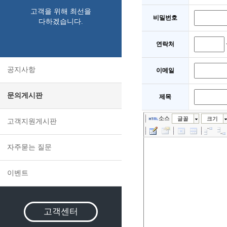
고객을 위해 최선을
비밀번호
다하겠습니다.
연락처
공지사항
이메일
문의게시판
제목
소스
글꼴
크기
고객지원게시판
자주묻는 질문
이벤트
고객센터