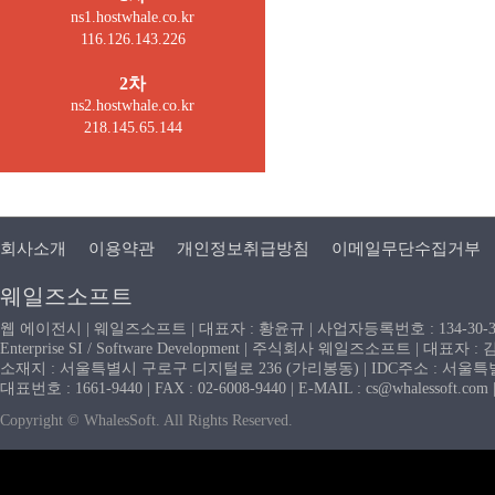
ns1.hostwhale.co.kr
116.126.143.226
2차
ns2.hostwhale.co.kr
218.145.65.144
회사소개
이용약관
개인정보취급방침
이메일무단수집거부
웨일즈소프트
웹 에이전시 | 웨일즈소프트 | 대표자 : 황윤규 | 사업자등록번호 : 134-30-
Enterprise SI / Software Development | 주식회사 웨일즈소프트 | 대표자 
소재지 : 서울특별시 구로구 디지털로 236 (가리봉동) | IDC주소 : 서울특별시
대표번호 : 1661-9440 | FAX : 02-6008-9440 | E-MAIL : cs@whaless
Copyright © WhalesSoft. All Rights Reserved.