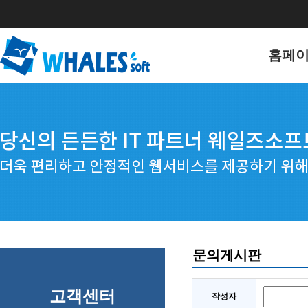
홈페
홈페이
포트폴
문의게시판
고객센터
작성자