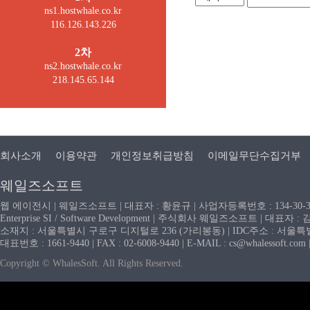
ns1.hostwhale.co.kr
116.126.143.226
2차
ns2.hostwhale.co.kr
218.145.65.144
회사소개
이용약관
개인정보취급방침
이메일무단수집거부
웨일즈소프트
웹 에이전시 | 웨일즈소프트 | 대표자 : 황윤규 | 사업자등록번호 : 134-30-
Enterprise SI / Software Development | 주식회사 웨일즈소프트 | 대표자 
소재지 : 서울특별시 구로구 디지털로 236 (가리봉동) | IDC주소 : 서울특별시
대표번호 : 1661-9440 | FAX : 02-6008-9440 | E-MAIL : cs@whaless
Copyright © WhalesSoft. All Rights Reserved.