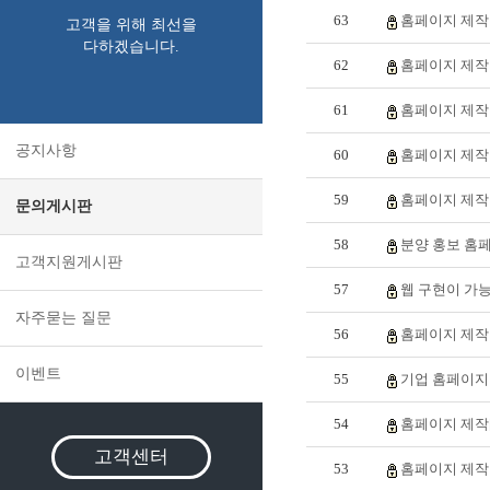
63
홈페이지 제작 
고객을 위해 최선을
다하겠습니다.
62
홈페이지 제작 
61
홈페이지 제작 
공지사항
60
홈페이지 제작 
59
홈페이지 제작 
문의게시판
58
분양 홍보 홈페
고객지원게시판
57
웹 구현이 가능
자주묻는 질문
56
홈페이지 제작 
이벤트
55
기업 홈페이지 
54
홈페이지 제작[
고객센터
53
홈페이지 제작 