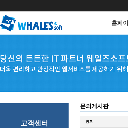
홈페
홈페이
포트폴
문의게시판
고객센터
번호