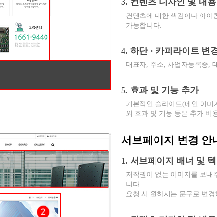
3. 컨텐츠 디자인 및 내용
컨텐츠에 대한 색감이나 아이콘
가능합니다.
4. 하단 · 카피라이트 변
대표자, 주소, 사업자등록증,
5. 효과 및 기능 추가
기본적인 슬라이드(메인 이미지
외 효과 및 기능 등은 추가 비
서브페이지 변경 안
1. 서브페이지 배너 및 
저작권이 없는 이미지를 보내
니다.
요청 시 원하시는 문구로 변경