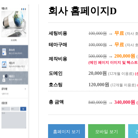
회사 홈페이지D
→
무료
세팅비용
100,000원
(자사 
→
무료
테마구매
100,000원
(자사 
→
200,000원
500,000원
제작비용
(메인 페이지 이미지 및 텍스트 
20,000원
도메인
(12개월 이용료)
(
120,000원
호스팅
(12개월 이용료)
총 금액
→
340,000원
840,000원
홈페이지 보기
모바일 보기