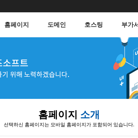
홈페이지
도메인
호스팅
부가
홈페이지
도메인
리눅스 웹호스팅
유지
포트폴리오
윈도우 웹호스팅
키워
웹메일 호스팅
블로그
서버 호스팅
언론
전자
홈페이지
소개
웹호스
선택하신 홈페이지는 모바일 홈페이지가 포함되어 있습니다.