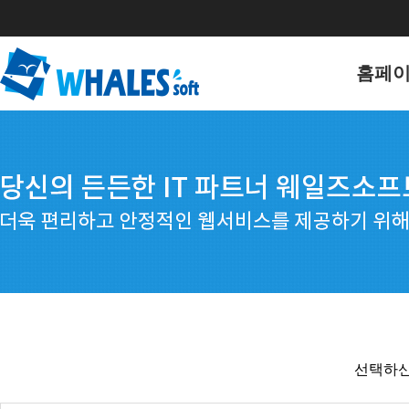
홈페
홈페이
포트폴
선택하신