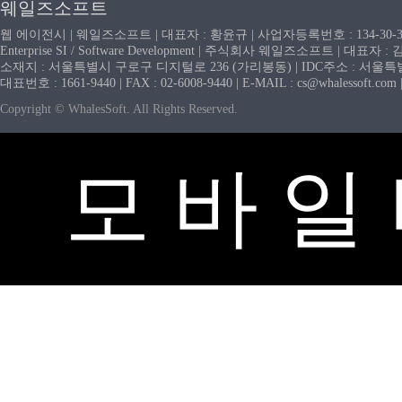
웨일즈소프트
웹 에이전시 | 웨일즈소프트 | 대표자 : 황윤규 | 사업자등록번호 : 134-30-
Enterprise SI / Software Development | 주식회사 웨일즈소프트 | 대표자 
소재지 : 서울특별시 구로구 디지털로 236 (가리봉동) | IDC주소 : 서울특별시
대표번호 : 1661-9440 | FAX : 02-6008-9440 | E-MAIL : cs@whaless
Copyright © WhalesSoft. All Rights Reserved.
모 바 일 