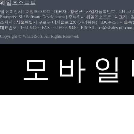
웨일즈소프트
웹 에이전시 | 웨일즈소프트 | 대표자 : 황윤규 | 사업자등록번호 : 134-30-
Enterprise SI / Software Development | 주식회사 웨일즈소프트 | 대표자 
소재지 : 서울특별시 구로구 디지털로 236 (가리봉동) | IDC주소 : 서울특별시
대표번호 : 1661-9440 | FAX : 02-6008-9440 | E-MAIL : cs@whaless
Copyright © WhalesSoft. All Rights Reserved.
모 바 일 