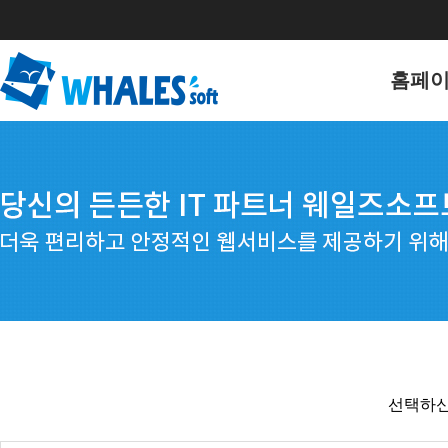
홈페
홈페이
포트폴
선택하신