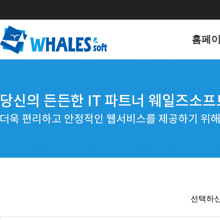
홈페
홈페이
포트폴
선택하신