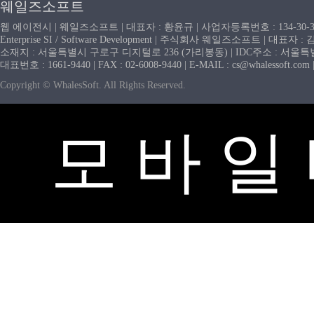
웨일즈소프트
웹 에이전시 | 웨일즈소프트 | 대표자 : 황윤규 | 사업자등록번호 : 134-30-
Enterprise SI / Software Development | 주식회사 웨일즈소프트 | 대표자 
소재지 : 서울특별시 구로구 디지털로 236 (가리봉동) | IDC주소 : 서울특별시
대표번호 : 1661-9440 | FAX : 02-6008-9440 | E-MAIL : cs@whaless
Copyright © WhalesSoft. All Rights Reserved.
모 바 일 