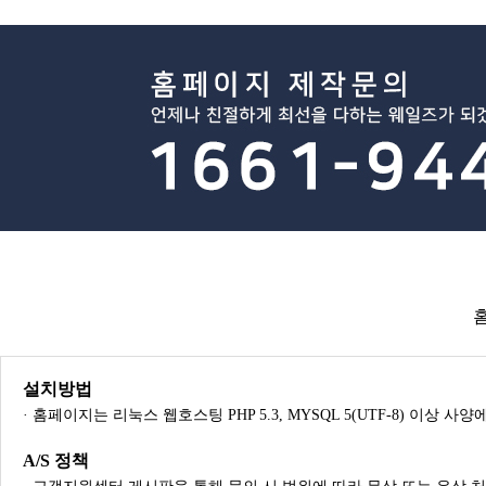
설치방법
· 홈페이지는 리눅스 웹호스팅 PHP 5.3, MYSQL 5(UTF-8) 이상 
A/S 정책