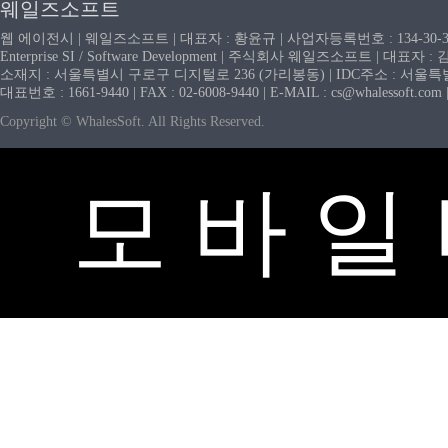
웨일즈소프트
웹 에이전시 | 웨일즈소프트 | 대표자 : 황윤규 | 사업자등록번호 : 134-30-
Enterprise SI / Software Development | 주식회사 웨일즈소프트 | 대표자 
소재지 : 서울특별시 구로구 디지털로 236 (가리봉동) | IDC주소 : 서울특별시
대표번호 : 1661-9440 | FAX : 02-6008-9440 | E-MAIL : cs@whaless
Copyright © WhalesSoft. All Rights Reserved.
모 바 일 