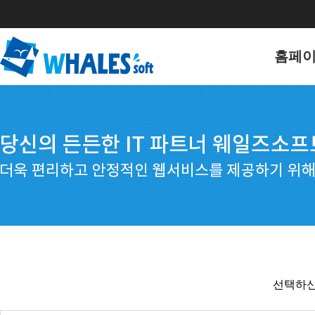
홈페
홈페이
포트폴
선택하신