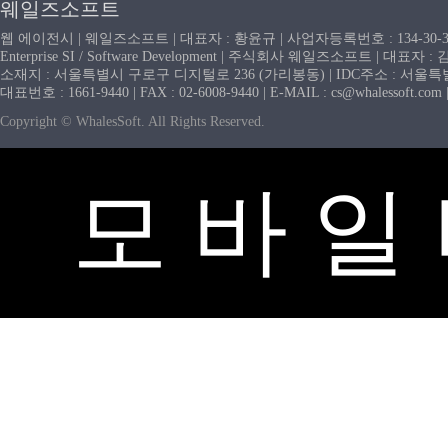
웨일즈소프트
웹 에이전시 | 웨일즈소프트 | 대표자 : 황윤규 | 사업자등록번호 : 134-30-
Enterprise SI / Software Development | 주식회사 웨일즈소프트 | 대표자 
소재지 : 서울특별시 구로구 디지털로 236 (가리봉동) | IDC주소 : 서울특별시
대표번호 : 1661-9440 | FAX : 02-6008-9440 | E-MAIL : cs@whaless
Copyright © WhalesSoft. All Rights Reserved.
모 바 일 