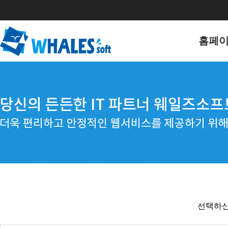
홈페
홈페이
포트폴
선택하신