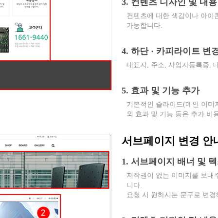
3. 컨텐츠 디자인 및 내용
컨텐츠에 대한 색감이나 아이콘
가능합니다.
4. 하단 · 카피라이트 변
대표자, 주소, 사업자등록증,
5. 효과 및 기능 추가
기본적인 슬라이드(메인 이미지
외 효과 및 기능 등은 추가 비
서브페이지 변경 안
1. 서브페이지 배너 및 
저작권이 없는 이미지를 보내
니다.
요청 시 원하시는 문구로 변경