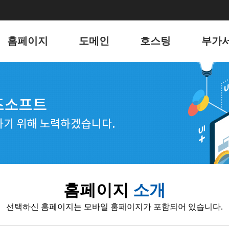
홈페이지
도메인
호스팅
부가
홈페이지
도메인
리눅스 웹호스팅
유지
포트폴리오
윈도우 웹호스팅
키워
웹메일 호스팅
블로그
서버 호스팅
언론
전자
홈페이지
소개
웹호스
선택하신 홈페이지는 모바일 홈페이지가 포함되어 있습니다.