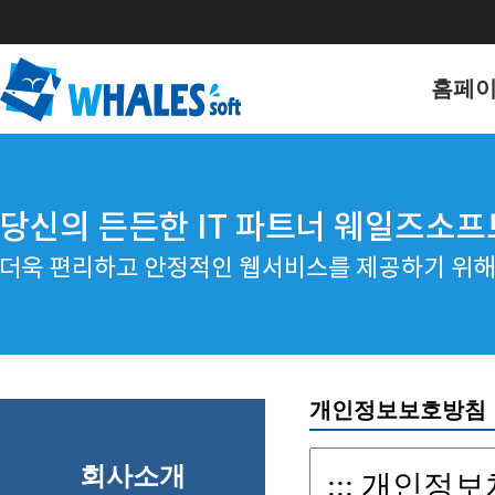
홈페
홈페이
포트폴
개인정보보호방침
회사소개