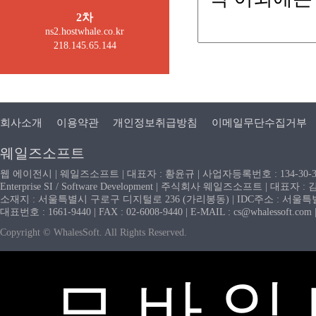
2차
ns2.hostwhale.co.kr
218.145.65.144
회사소개
이용약관
개인정보취급방침
이메일무단수집거부
웨일즈소프트
웹 에이전시 | 웨일즈소프트 | 대표자 : 황윤규 | 사업자등록번호 : 134-30-
Enterprise SI / Software Development | 주식회사 웨일즈소프트 | 대표자 
소재지 : 서울특별시 구로구 디지털로 236 (가리봉동) | IDC주소 : 서울특별시
대표번호 : 1661-9440 | FAX : 02-6008-9440 | E-MAIL : cs@whaless
Copyright © WhalesSoft. All Rights Reserved.
모 바 일 