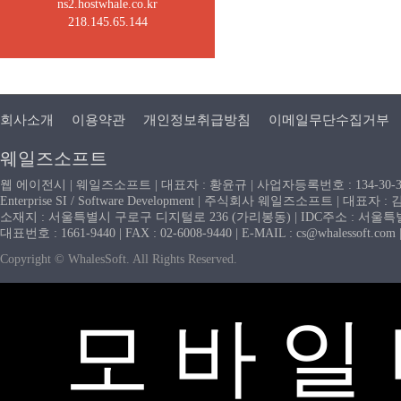
ns2.hostwhale.co.kr
218.145.65.144
회사소개
이용약관
개인정보취급방침
이메일무단수집거부
웨일즈소프트
웹 에이전시 | 웨일즈소프트 | 대표자 : 황윤규 | 사업자등록번호 : 134-30-
Enterprise SI / Software Development | 주식회사 웨일즈소프트 | 대표자 
소재지 : 서울특별시 구로구 디지털로 236 (가리봉동) | IDC주소 : 서울특별시
대표번호 : 1661-9440 | FAX : 02-6008-9440 | E-MAIL : cs@whaless
Copyright © WhalesSoft. All Rights Reserved.
모 바 일 