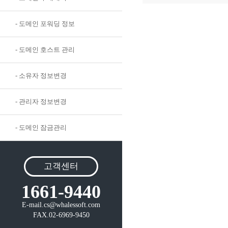
- 도메인 포워딩 정보
- 도메인 호스트 관리
- 소유자 정보변경
- 관리자 정보변경
- 도메인 잠금관리
고객센터
1661-9440
E-mail.cs@whalessoft.com
FAX.02-6969-9450